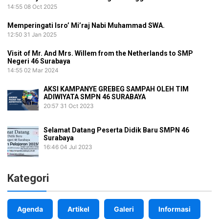
14:55
08 Oct 2025
Memperingati Isro’ Mi’raj Nabi Muhammad SWA.
12:50
31 Jan 2025
Visit of Mr. And Mrs. Willem from the Netherlands to SMP
Negeri 46 Surabaya
14:55
02 Mar 2024
AKSI KAMPANYE GREBEG SAMPAH OLEH TIM
ADIWIYATA SMPN 46 SURABAYA
20:57
31 Oct 2023
Selamat Datang Peserta Didik Baru SMPN 46
Surabaya
16:46
04 Jul 2023
Kategori
Agenda
Artikel
Galeri
Informasi