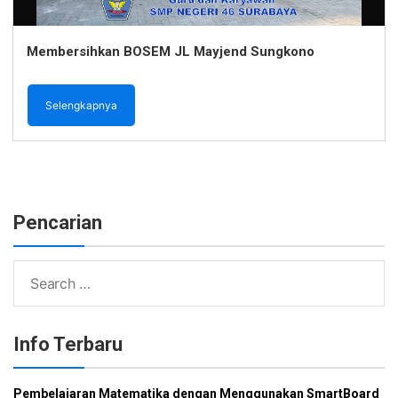
Membersihkan BOSEM JL Mayjend Sungkono
Selengkapnya
Pencarian
Search
for:
Info Terbaru
Pembelajaran Matematika dengan Menggunakan SmartBoard