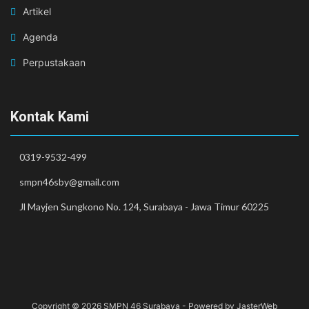
Artikel
Agenda
Perpustakaan
Kontak Kami
0319-9532-499
smpn46sby@gmail.com
Jl Mayjen Sungkono No. 124, Surabaya - Jawa Timur 60225
Copyright © 2026
SMPN 46 Surabaya
- Powered by
JasterWeb