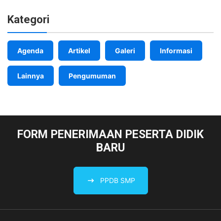
Kategori
Agenda
Artikel
Galeri
Informasi
Lainnya
Pengumuman
FORM PENERIMAAN PESERTA DIDIK
BARU
PPDB SMP