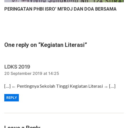
PERINGATAN PHBI ISRO’ MI’ROJ DAN DOA BERSAMA
One reply on “Kegiatan Literasi”
says:
LDKS 2019
20 September 2019 at 14:25
[…] ← Pentingnya Sekolah Tinggi Kegiatan Literasi → […]
REPLY
Leave a Reply