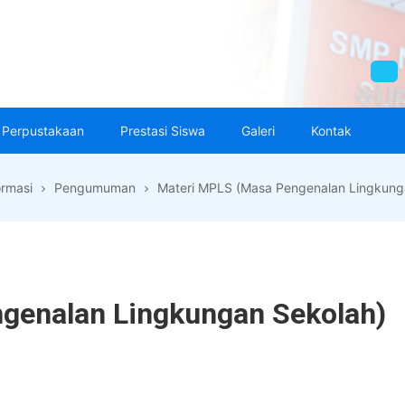
Perpustakaan
Prestasi Siswa
Galeri
Kontak
ormasi
Pengumuman
Materi MPLS (Masa Pengenalan Lingkung
genalan Lingkungan Sekolah)