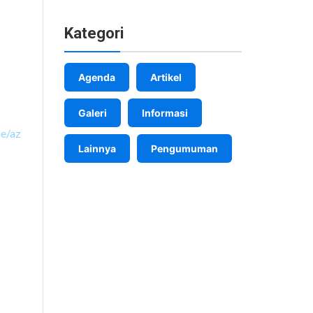
Kategori
Agenda
Artikel
Galeri
Informasi
e/az
Lainnya
Pengumuman