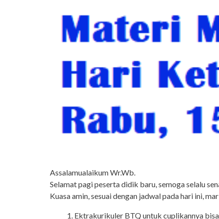
Assalamualaikum Wr.Wb.
Selamat pagi peserta didik baru, semoga selalu se
Kuasa amin, sesuai dengan jadwal pada hari ini, mari
Ektrakurikuler BTQ untuk cuplikannya bisa di