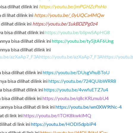
a dilihat dilink ini
https://youtu.be/jmPGHZcPnHo
i lihat dilink ini
https://youtu.be/_0yUQCa4MQw
ilihat dilink ini
https://youtu.be/1ukBDZPg0z4
 bisa dilihat dilink ini
https://youtu.be/blipwSApHG8
nya bisa dilihat dilink ini
https://youtu.be/ty5jtAF6Ung
ya bisa dilihat dilink ini
tu.be/azXaAp7_F3Ahttps://youtu.be/azXaAp7_F3Ahttps://youtu.b
isa dilihat dilink ini
https://youtu.be/DUsgVhuBToU
 bisa dilihat dilink ini
https://youtu.be/724QUibWRR8
bisa dilihat dilink ini
https://youtu.be/4vwfuETZ7u4
isa dilihat dilink ini
https://youtu.be/q8cKRLmubU4
nnya bisa dilihat di link ini
https://youtu.be/wn0XW9tNc-4
 di link ini
https://youtu.be/ITOK8kwkiMQ
ihat di link ini
https://youtu.be/HODl5dpbiP4
a dilihat di link ini
https://youtu.be/J6fQUNtaUCw