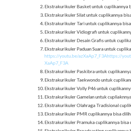
Ekstrakurikuler Basket untuk cuplikannya bis
Ekstrakurikuler Silat untuk cuplikannya bisa d
Ekstrakurikuler Tari untuk cuplikannya bisa d
Ekstrakurikuler Vidiografi untuk cuplikannya
Ekstrakurikuler Desain Grafis untuk cuplikan
Ekstrakurikuler Paduan Suara untuk cuplikann
https://youtu.be/azXaAp7_F3Ahttps://you
XaAp7_F3A
Ekstrakurikuler Paskibra untuk cuplikannya b
Ekstrakurikuler Taekwondo untuk cuplikannya
Ekstrakurikuler Volly P46 untuk cuplikannya 
Ekstrakurikuler Gamelan untuk cupliaknnya b
Ekstrakurikuler Olahraga Tradisional cuplika
Ekstrakurikuler PMR cuplikannya bisa dilihat
Ekstrakurikuler Pramuka cuplikannya bisa dil
Ekstrakurikuler Broadcasting cuplikannya bis