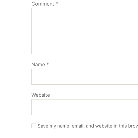
Comment
*
Name
*
Website
Save my name, email, and website in this brow