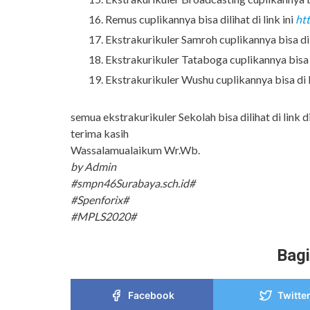
Remus cuplikannya bisa dilihat di link ini
ht
Ekstrakurikuler Samroh cuplikannya bisa dili
Ekstrakurikuler Tataboga cuplikannya bisa di
Ekstrakurikuler Wushu cuplikannya bisa di li
semua ekstrakurikuler Sekolah bisa dilihat di link d
terima kasih
Wassalamualaikum Wr.Wb.
by Admin
#smpn46Surabaya.sch.id#
#Spenforix#
#MPLS2020#
Bagi
Facebook
Twitte