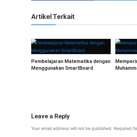
Artikel Terkait
Pembelajaran Matematika dengan
Mempering
Menggunakan SmartBoard
Muhamma
Leave a Reply
Your email address will not be published.
Required f