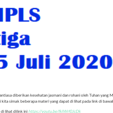
nantiasa diberikan kesehatan jasmani dan rohani oleh Tuhan yang 
 kita simak beberapa materi yang dapat di lihat pada link di bawah 
 lihat dilink ini
https://youtu.be/fkIWrf0JcDk